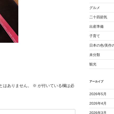
グルメ
二十四節気
出産準備
子育て
日本の色/美作
未分類
観光
アーカイブ
とはありません。
※
が付いている欄は必
2026年5月
2026年4月
2026年3月