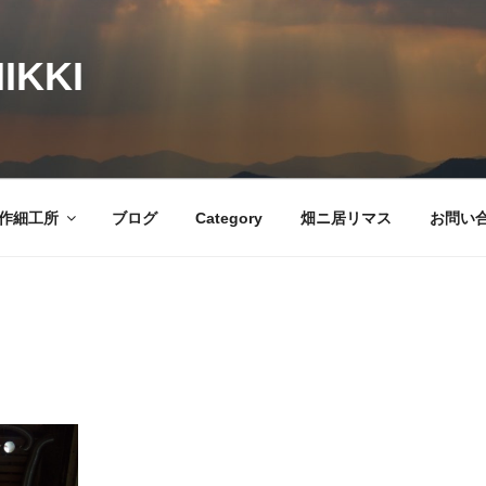
IKKI
作細工所
ブログ
Category
畑ニ居リマス
お問い