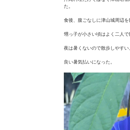
た。
食後、腹ごなしに津山城周辺を
甥っ子が小さい頃はよく二人で
夜は暑くないので散歩しやすい
良い暑気払いになった。