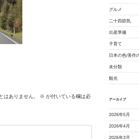
グルメ
二十四節気
出産準備
子育て
日本の色/美作
未分類
観光
とはありません。
※
が付いている欄は必
アーカイブ
2026年5月
2026年4月
2026年3月